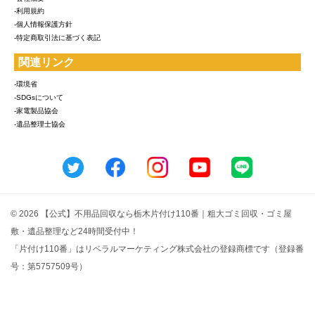
-利用規約
-個人情報保護方針
-特定商取引法に基づく表記
関連リンク
-環境省
-SDGsについて
-家電製品協会
-遺品整理士協会
© 2026 【公式】不用品回収なら栃木片付け110番｜粗大ゴミ回収・ゴミ屋
敷・遺品整理など24時間受付中！
「片付け110番」はリベラルマーケティング株式会社の登録商標です（登録番
号：第5757509号）