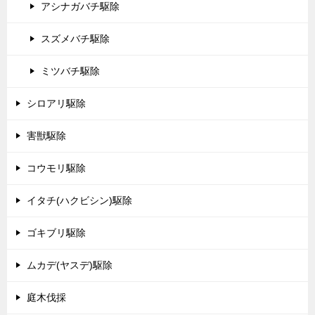
アシナガバチ駆除
スズメバチ駆除
ミツバチ駆除
シロアリ駆除
害獣駆除
コウモリ駆除
イタチ(ハクビシン)駆除
ゴキブリ駆除
ムカデ(ヤスデ)駆除
庭木伐採