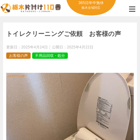
365日年中無休
栃木全域対応
トイレクリーニングご依頼 お客様の声
更新日：
2025年4月24日
公開日：
2025年4月22日
お客様の声
不用品回収・処分