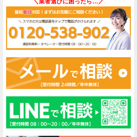
＼業者選びに困ったら…／