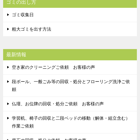
ゴミの出し方
ゴミ収集日
粗大ゴミを出す方法
最新情報
空き家のクリーニングご依頼 お客様の声
段ボール、一般ごみ等の回収・処分とフローリング洗浄ご依
頼
仏壇、お位牌の回収・処分ご依頼 お客様の声
学習机、椅子の回収と二段ベッドの移動（解体・組立含む）
作業ご依頼