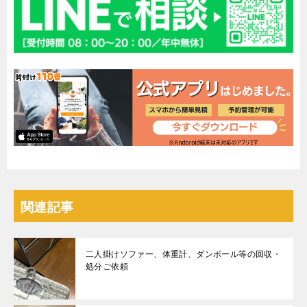
関連記事
二人掛けソファー、体重計、ダンボール等の回収・
処分ご依頼