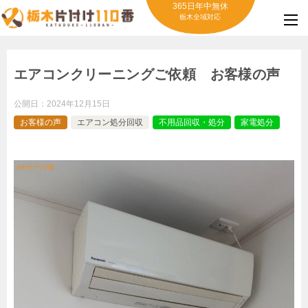
365日年中無休
栃木全域対応
エアコンクリーニングご依頼 お客様の声
公開日：
2024年12月15日
お客様の声
エアコン処分回収
不用品回収・処分
家電処分