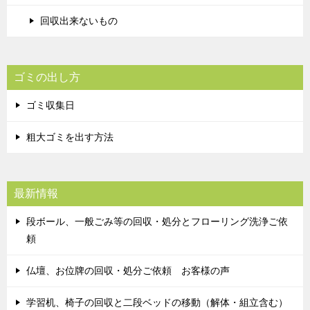
回収出来ないもの
ゴミの出し方
ゴミ収集日
粗大ゴミを出す方法
最新情報
段ボール、一般ごみ等の回収・処分とフローリング洗浄ご依
頼
仏壇、お位牌の回収・処分ご依頼 お客様の声
学習机、椅子の回収と二段ベッドの移動（解体・組立含む）