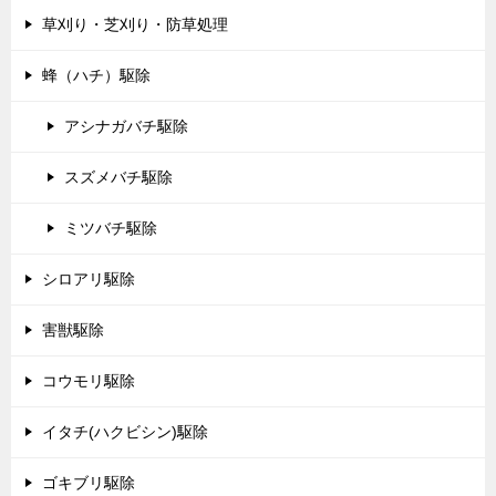
草刈り・芝刈り・防草処理
蜂（ハチ）駆除
アシナガバチ駆除
スズメバチ駆除
ミツバチ駆除
シロアリ駆除
害獣駆除
コウモリ駆除
イタチ(ハクビシン)駆除
ゴキブリ駆除