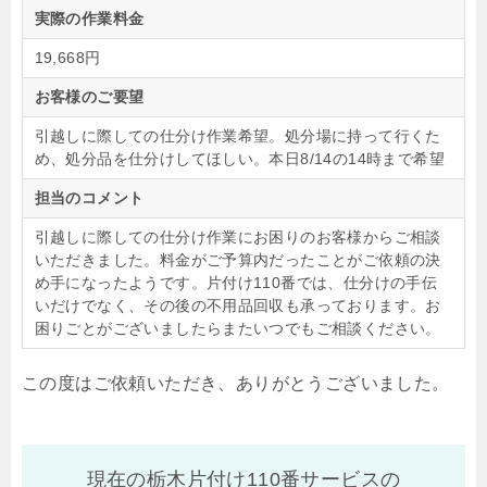
実際の作業料金
19,668円
お客様のご要望
引越しに際しての仕分け作業希望。処分場に持って行くた
め、処分品を仕分けしてほしい。本日8/14の14時まで希望
担当のコメント
引越しに際しての仕分け作業にお困りのお客様からご相談
いただきました。料金がご予算内だったことがご依頼の決
め手になったようです。片付け110番では、仕分けの手伝
いだけでなく、その後の不用品回収も承っております。お
困りごとがございましたらまたいつでもご相談ください。
この度はご依頼いただき、ありがとうございました。
現在の栃木片付け110番サービスの