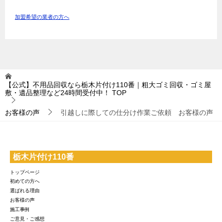
加盟希望の業者の方へ
【公式】不用品回収なら栃木片付け110番｜粗大ゴミ回収・ゴミ屋
敷・遺品整理など24時間受付中！
TOP
お客様の声
引越しに際しての仕分け作業ご依頼 お客様の声
栃木片付け110番
トップページ
初めての方へ
選ばれる理由
お客様の声
施工事例
ご意見・ご感想