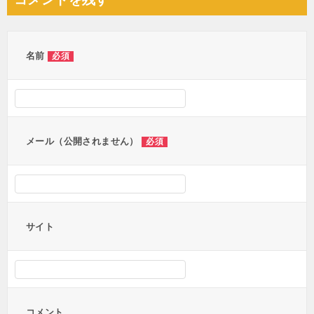
ビ
ゲ
ー
名前
必須
シ
ョ
ン
メール（公開されません）
必須
サイト
コメント