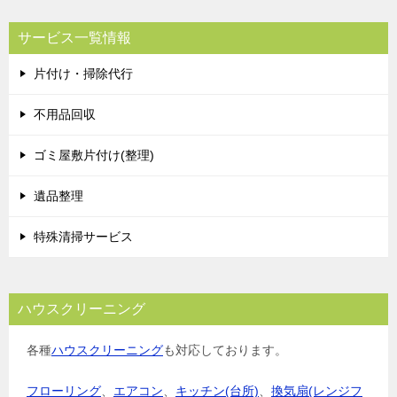
サービス一覧情報
片付け・掃除代行
不用品回収
ゴミ屋敷片付け(整理)
遺品整理
特殊清掃サービス
ハウスクリーニング
各種
ハウスクリーニング
も対応しております。
フローリング
、
エアコン
、
キッチン(台所)
、
換気扇(レンジフ