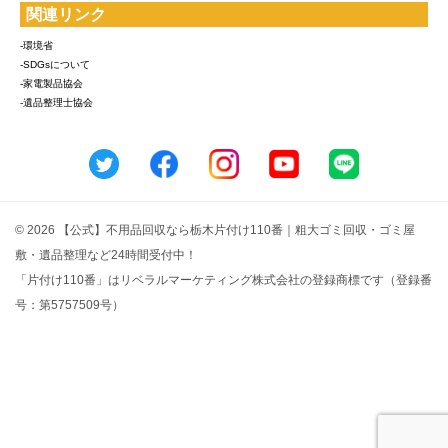
関連リンク
-環境省
-SDGsについて
-家電製品協会
-遺品整理士協会
© 2026 【公式】不用品回収なら栃木片付け110番｜粗大ゴミ回収・ゴミ屋
敷・遺品整理など24時間受付中！
「片付け110番」はリベラルマーケティング株式会社の登録商標です（登録番
号：第5757509号）