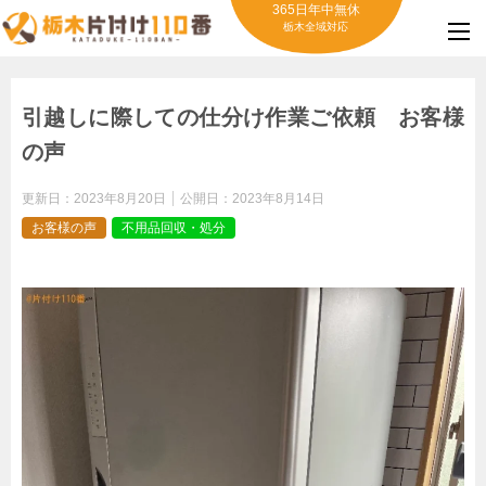
365日年中無休
栃木全域対応
引越しに際しての仕分け作業ご依頼 お客様
の声
更新日：
2023年8月20日
公開日：
2023年8月14日
お客様の声
不用品回収・処分