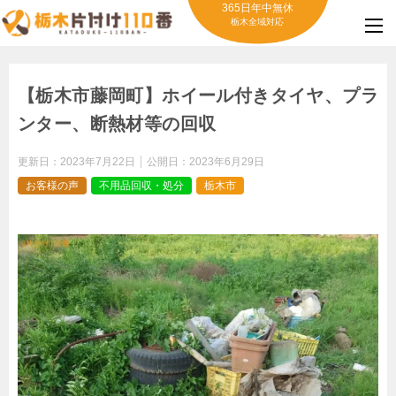
365日年中無休
栃木全域対応
【栃木市藤岡町】ホイール付きタイヤ、プラ
ンター、断熱材等の回収
更新日：
2023年7月22日
公開日：
2023年6月29日
お客様の声
不用品回収・処分
栃木市