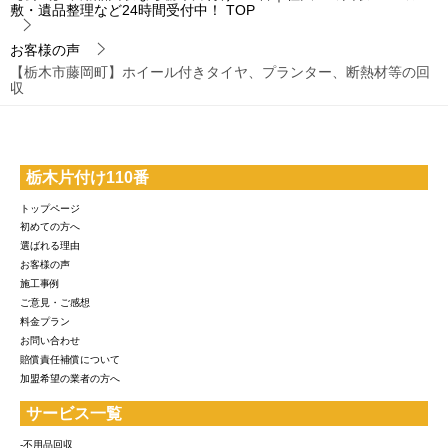
敷・遺品整理など24時間受付中！
TOP
お客様の声
【栃木市藤岡町】ホイール付きタイヤ、プランター、断熱材等の回
収
栃木片付け110番
トップページ
初めての方へ
選ばれる理由
お客様の声
施工事例
ご意見・ご感想
料金プラン
お問い合わせ
賠償責任補償について
加盟希望の業者の方へ
サービス一覧
-不用品回収