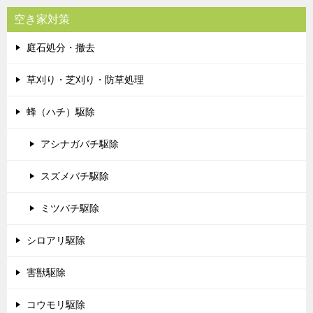
空き家対策
庭石処分・撤去
草刈り・芝刈り・防草処理
蜂（ハチ）駆除
アシナガバチ駆除
スズメバチ駆除
ミツバチ駆除
シロアリ駆除
害獣駆除
コウモリ駆除