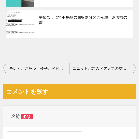
宇都宮市にて不用品の回収処分のご依頼 お客様の
声
投
テレビ、こたつ、椅子、ベビーベッド、ランニングマシーン等の回収
ユニットバスのドアノブの交換作業ご依頼 お客様の声
稿
ナ
コメントを残す
ビ
ゲ
ー
名前
必須
シ
ョ