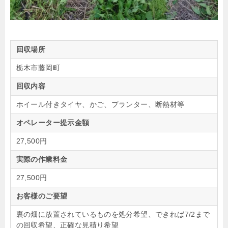
回収場所
栃木市藤岡町
回収内容
ホイール付きタイヤ、かご、プランター、断熱材等
オペレーター提示金額
27,500円
実際の作業料金
27,500円
お客様のご要望
裏の畑に放置されているものを処分希望、できれば7/2まで
の回収希望、正確な見積り希望