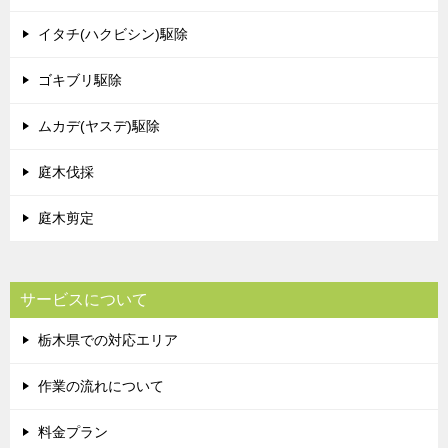
イタチ(ハクビシン)駆除
ゴキブリ駆除
ムカデ(ヤスデ)駆除
庭木伐採
庭木剪定
サービスについて
栃木県での対応エリア
作業の流れについて
料金プラン