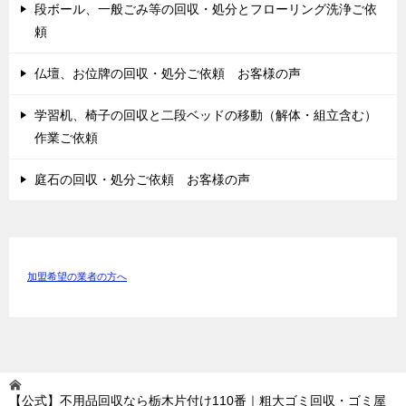
段ボール、一般ごみ等の回収・処分とフローリング洗浄ご依
頼
仏壇、お位牌の回収・処分ご依頼 お客様の声
学習机、椅子の回収と二段ベッドの移動（解体・組立含む）
作業ご依頼
庭石の回収・処分ご依頼 お客様の声
加盟希望の業者の方へ
【公式】不用品回収なら栃木片付け110番｜粗大ゴミ回収・ゴミ屋