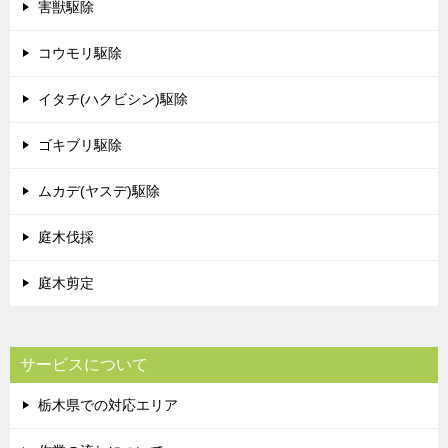
害獣駆除
コウモリ駆除
イタチ(ハクビシン)駆除
ゴキブリ駆除
ムカデ(ヤスデ)駆除
庭木伐採
庭木剪定
サービスについて
栃木県での対応エリア