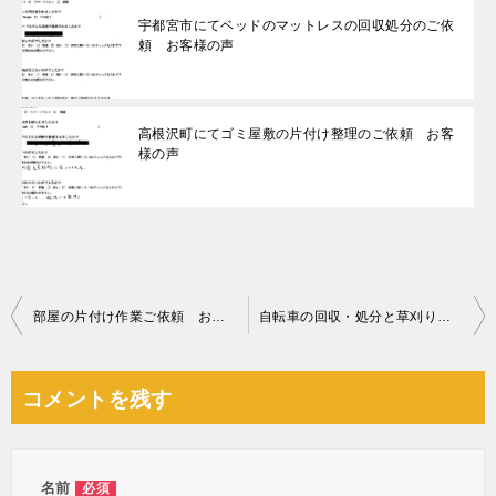
宇都宮市にてベッドのマットレスの回収処分のご依
頼 お客様の声
高根沢町にてゴミ屋敷の片付け整理のご依頼 お客
様の声
投
部屋の片付け作業ご依頼 お客様の声
自転車の回収・処分と草刈り作業ご依頼 お客様の声
稿
ナ
コメントを残す
ビ
ゲ
ー
名前
必須