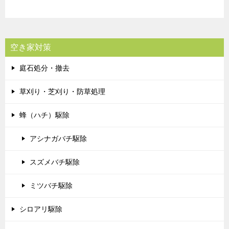
空き家対策
庭石処分・撤去
草刈り・芝刈り・防草処理
蜂（ハチ）駆除
アシナガバチ駆除
スズメバチ駆除
ミツバチ駆除
シロアリ駆除