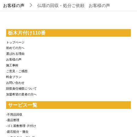
お客様の声
仏壇の回収・処分ご依頼 お客様の声
栃木片付け110番
トップページ
初めての方へ
選ばれる理由
お客様の声
施工事例
ご意見・ご感想
料金プラン
お問い合わせ
賠償責任補償について
加盟希望の業者の方へ
サービス一覧
-不用品回収
-遺品整理
-ゴミ屋敷整理･片付け
-庭石処分・撤去