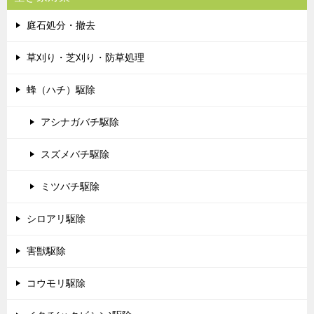
庭石処分・撤去
草刈り・芝刈り・防草処理
蜂（ハチ）駆除
アシナガバチ駆除
スズメバチ駆除
ミツバチ駆除
シロアリ駆除
害獣駆除
コウモリ駆除