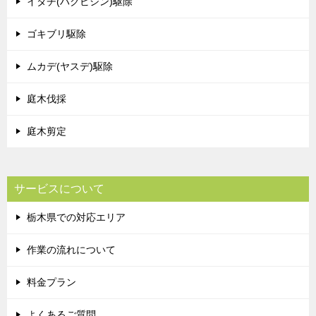
イタチ(ハクビシン)駆除
ゴキブリ駆除
ムカデ(ヤスデ)駆除
庭木伐採
庭木剪定
サービスについて
栃木県での対応エリア
作業の流れについて
料金プラン
よくあるご質問