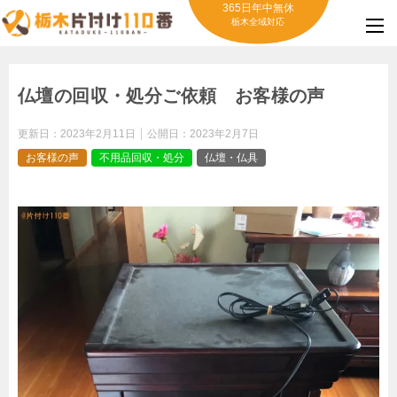
365日年中無休
栃木全域対応
仏壇の回収・処分ご依頼 お客様の声
更新日：
2023年2月11日
公開日：
2023年2月7日
お客様の声
不用品回収・処分
仏壇・仏具