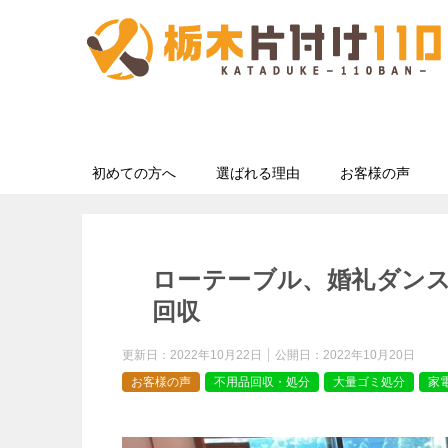
初めての方へ
選ばれる理由
お客様の声
ローテーブル、婚礼ダン
回収
更新日：
2022年10月22日
公開日：
2022年10月20日
お客様の声
不用品回収・処分
大量ゴミ処分
家