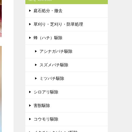
庭石処分・撤去
草刈り・芝刈り・防草処理
蜂（ハチ）駆除
アシナガバチ駆除
スズメバチ駆除
ミツバチ駆除
シロアリ駆除
害獣駆除
コウモリ駆除