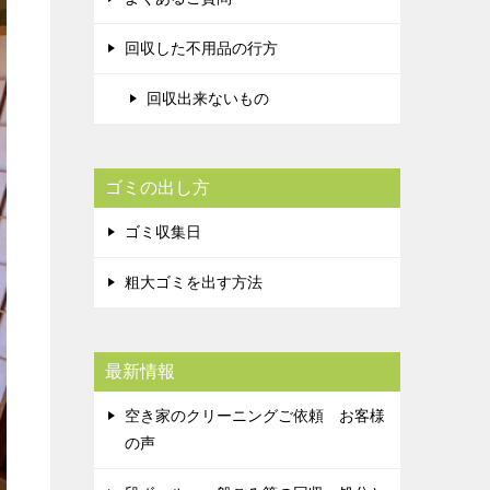
回収した不用品の行方
回収出来ないもの
ゴミの出し方
ゴミ収集日
粗大ゴミを出す方法
最新情報
空き家のクリーニングご依頼 お客様
の声