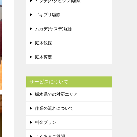
イタチ(ハクビシン)駆除
ゴキブリ駆除
ムカデ(ヤスデ)駆除
庭木伐採
庭木剪定
サービスについて
栃木県での対応エリア
作業の流れについて
料金プラン
よくあるご質問