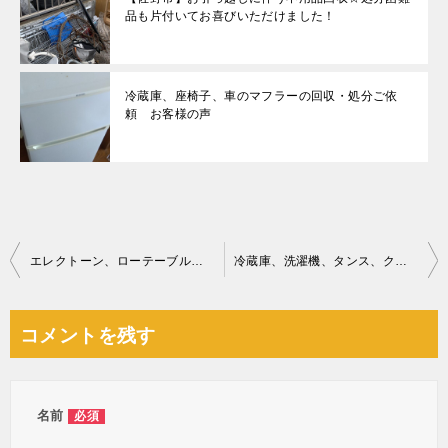
品も片付いてお喜びいただけました！
冷蔵庫、座椅子、車のマフラーの回収・処分ご依
頼 お客様の声
投
エレクトーン、ローテーブル、家電の回収・処分ご依頼 お客様の声
冷蔵庫、洗濯機、タンス、クローゼット、食器棚、布団等の回収・処分
稿
ナ
コメントを残す
ビ
ゲ
ー
名前
必須