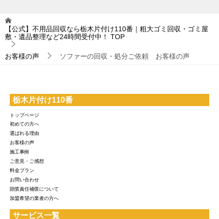
【公式】不用品回収なら栃木片付け110番｜粗大ゴミ回収・ゴミ屋
敷・遺品整理など24時間受付中！
TOP
お客様の声
ソファーの回収・処分ご依頼 お客様の声
栃木片付け110番
トップページ
初めての方へ
選ばれる理由
お客様の声
施工事例
ご意見・ご感想
料金プラン
お問い合わせ
賠償責任補償について
加盟希望の業者の方へ
サービス一覧