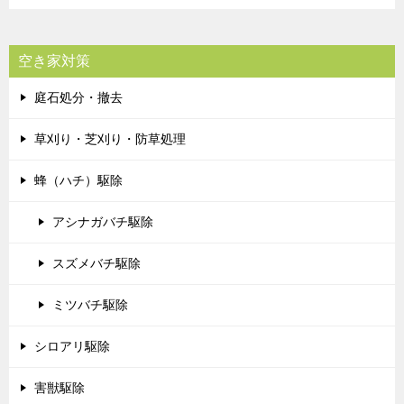
空き家対策
庭石処分・撤去
草刈り・芝刈り・防草処理
蜂（ハチ）駆除
アシナガバチ駆除
スズメバチ駆除
ミツバチ駆除
シロアリ駆除
害獣駆除