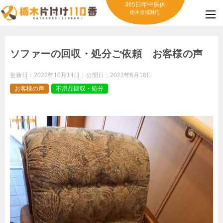
365日年中無休
栃木全域対応
ソファーの回収・処分ご依頼 お客様の声
更新日：
2022年10月14日
公開日：
2021年6月18日
お客様の声
不用品回収・処分