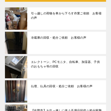
引っ越しの荷物を車から下ろす作業ご依頼 お客様
の声
冷蔵庫の回収・処分ご依頼 お客様の声
エレクトーン、PCモニタ、自転車、加湿器、子供
のおもちゃ等の回収
仏壇、仏具の回収・処分ご依頼 お客様の声
【佐野市】お引っ越しに伴う不用品回収☆処分困難