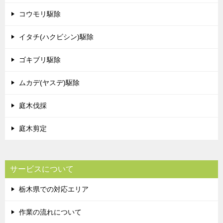
コウモリ駆除
イタチ(ハクビシン)駆除
ゴキブリ駆除
ムカデ(ヤスデ)駆除
庭木伐採
庭木剪定
サービスについて
栃木県での対応エリア
作業の流れについて