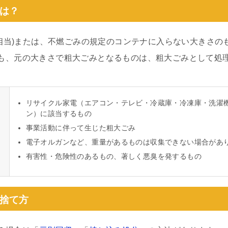
は？
ル相当)または、不燃ごみの規定のコンテナに入らない大きさの
も、元の大きさで粗大ごみとなるものは、粗大ごみとして処
リサイクル家電（エアコン・テレビ・冷蔵庫・冷凍庫・洗濯
ン）に該当するもの
事業活動に伴って生じた粗大ごみ
電子オルガンなど、重量があるものは収集できない場合があ
有害性・危険性のあるもの、著しく悪臭を発するもの
捨て方