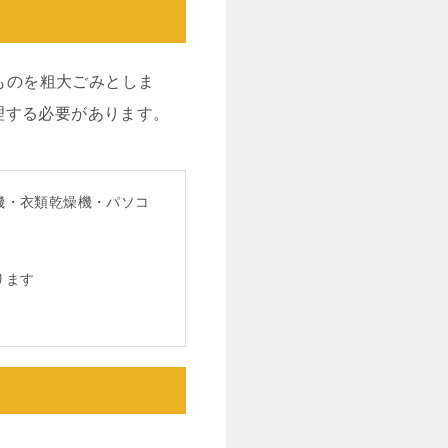
ものを粗大ごみとしま
理する必要があります。
機・衣類乾燥機・パソコ
ります