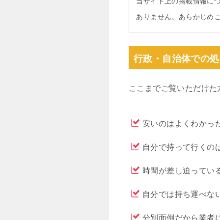
当サイト上の掲載情報に
ありません。あらかじめ
行政・自治体での処
ここまでご覧いただけた
安いのはよくわかっ
自分で持って行くの
時間が差し迫ってい
自分では持ち運べな
分別面倒だから業者