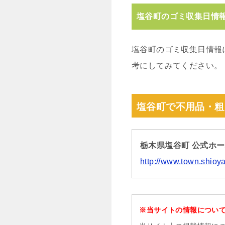
塩谷町のゴミ収集日情
塩谷町のゴミ収集日情報
考にしてみてください。
塩谷町で不用品・粗
栃木県塩谷町 公式ホ
http://www.town.shioy
※当サイトの情報につい