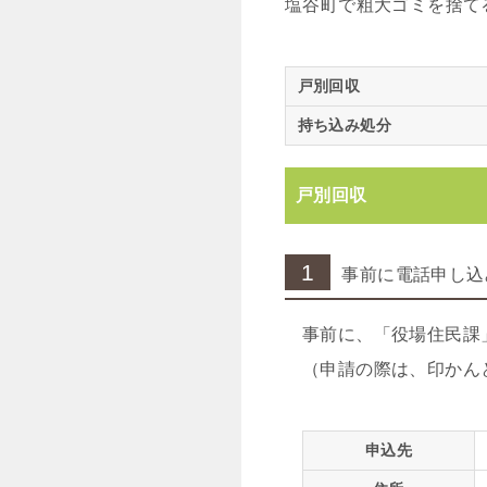
塩谷町で粗大ゴミを捨て
戸別回収
持ち込み処分
戸別回収
1
事前に電話申し込
事前に、「役場住民課
（申請の際は、印かん
申込先