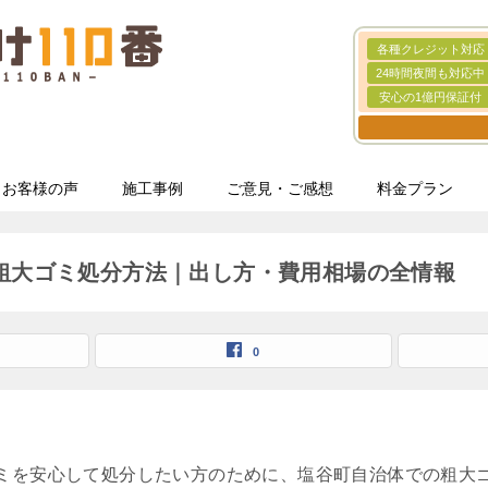
各種クレジット対応
24時間夜間も対応中
安心の1億円保証付
お客様の声
施工事例
ご意見・ご感想
料金プラン
粗大ゴミ処分方法｜出し方・費用相場の全情報
0
ミを安心して処分したい方のために、塩谷町自治体での粗大