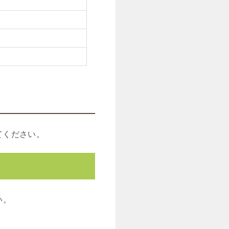
てください。
い。