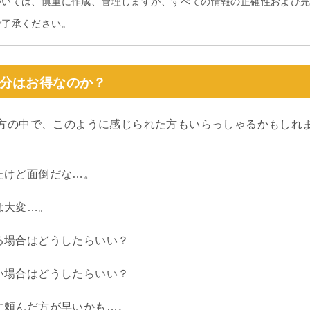
ついては、慎重に作成、管理しますが、すべての情報の正確性および
ご了承ください。
分はお得なのか？
方の中で、このように感じられた方もいらっしゃるかもしれ
たけど面倒だな…。
は大変…。
る場合はどうしたらいい？
い場合はどうしたらいい？
に頼んだ方が早いかも…。