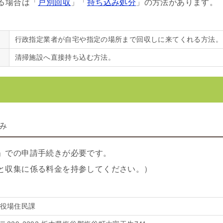
る場合は「
戸別回収
」「
持ち込み処分
」の方法があります。
行政指定業者が自宅や指定の場所まで回収しに来てくれる方法。
清掃施設へ直接持ち込む方法。
み
」での申請手続きが必要です。
と収集に係る料金を持参してください。）
役場住民課