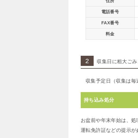
住所
電話番号
FAX番号
料金
2
収集日に粗大ごみ
収集予定日（収集は毎
持ち込み処分
お盆前や年末年始は、処
運転免許証などの提示が