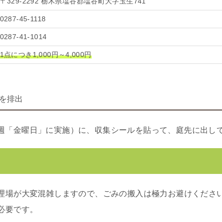
〒329-2292 栃木県塩谷郡塩谷町大字玉生741
0287-45-1118
0287-41-1014
1点につき1,000円～4,000円
を排出
週「金曜日」に実施）に、収集シールを貼って、庭先に出し
理場が大変混雑しますので、ごみの搬入は極力お避けくださ
必要です。