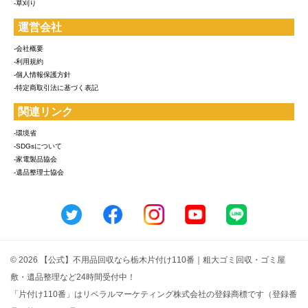
-草刈り
運営会社
-会社概要
-利用規約
-個人情報保護方針
-特定商取引法に基づく表記
関連リンク
-環境省
-SDGsについて
-家電製品協会
-遺品整理士協会
© 2026 【公式】不用品回収なら栃木片付け110番｜粗大ゴミ回収・ゴミ屋
敷・遺品整理など24時間受付中！
「片付け110番」はリベラルマーケティング株式会社の登録商標です（登録番