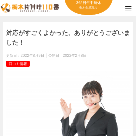
365日年中無休
栃木全域対応
対応がすごくよかった、ありがとうございま
した！
更新日：
2022年8月9日
公開日：
2022年2月8日
口コミ情報