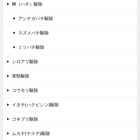
蜂（ハチ）駆除
アシナガバチ駆除
スズメバチ駆除
ミツバチ駆除
シロアリ駆除
害獣駆除
コウモリ駆除
イタチ(ハクビシン)駆除
ゴキブリ駆除
ムカデ(ヤスデ)駆除