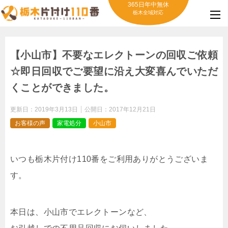
365日年中無休
栃木全域対応
【小山市】不要なエレクトーンの回収ご依頼
☆即日回収でご要望に沿え大変喜んでいただ
くことができました。
更新日：
2019年3月13日
公開日：
2017年12月21日
お客様の声
家電処分
小山市
いつも栃木片付け110番をご利用ありがとうございま
す。
本日は、小山市でエレクトーンなど、