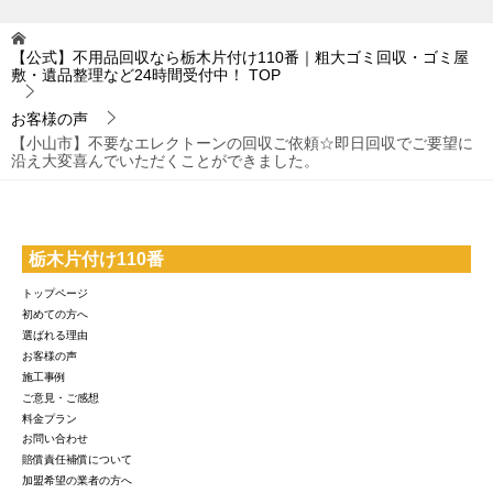
【公式】不用品回収なら栃木片付け110番｜粗大ゴミ回収・ゴミ屋
敷・遺品整理など24時間受付中！
TOP
お客様の声
【小山市】不要なエレクトーンの回収ご依頼☆即日回収でご要望に
沿え大変喜んでいただくことができました。
栃木片付け110番
トップページ
初めての方へ
選ばれる理由
お客様の声
施工事例
ご意見・ご感想
料金プラン
お問い合わせ
賠償責任補償について
加盟希望の業者の方へ