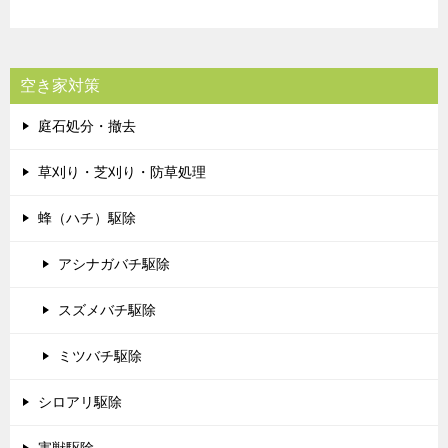
空き家対策
庭石処分・撤去
草刈り・芝刈り・防草処理
蜂（ハチ）駆除
アシナガバチ駆除
スズメバチ駆除
ミツバチ駆除
シロアリ駆除