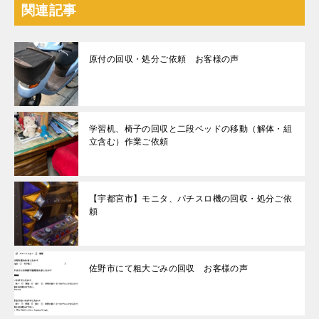
関連記事
原付の回収・処分ご依頼 お客様の声
学習机、椅子の回収と二段ベッドの移動（解体・組
立含む）作業ご依頼
【宇都宮市】モニタ、パチスロ機の回収・処分ご依
頼
佐野市にて粗大ごみの回収 お客様の声