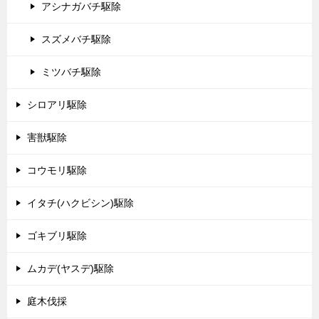
アシナガバチ駆除
スズメバチ駆除
ミツバチ駆除
シロアリ駆除
害獣駆除
コウモリ駆除
イタチ(ハクビシン)駆除
ゴキブリ駆除
ムカデ(ヤスデ)駆除
庭木伐採