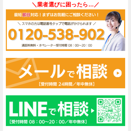
＼業者選びに困ったら…／