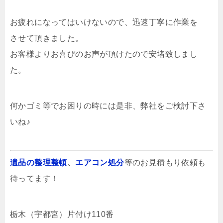
お疲れになってはいけないので、迅速丁寧に作業を
させて頂きました。
お客様よりお喜びのお声が頂けたので安堵致しまし
た。
何かゴミ等でお困りの時には是非、弊社をご検討下さ
いね♪
遺品の整理整頓
、
エアコン処分
等のお見積もり依頼も
待ってます！
栃木（宇都宮）片付け110番