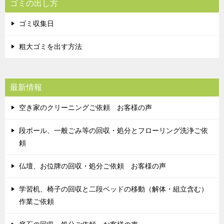
ゴミの出し方
ゴミ収集日
粗大ゴミを出す方法
最新情報
空き家のクリーニングご依頼 お客様の声
段ボール、一般ごみ等の回収・処分とフローリング洗浄ご依
頼
仏壇、お位牌の回収・処分ご依頼 お客様の声
学習机、椅子の回収と二段ベッドの移動（解体・組立含む）
作業ご依頼