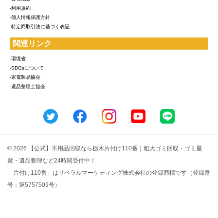
-利用規約
-個人情報保護方針
-特定商取引法に基づく表記
関連リンク
-環境省
-SDGsについて
-家電製品協会
-遺品整理士協会
© 2026 【公式】不用品回収なら栃木片付け110番｜粗大ゴミ回収・ゴミ屋
敷・遺品整理など24時間受付中！
「片付け110番」はリベラルマーケティング株式会社の登録商標です（登録番
号：第5757509号）