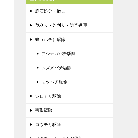
庭石処分・撤去
草刈り・芝刈り・防草処理
蜂（ハチ）駆除
アシナガバチ駆除
スズメバチ駆除
ミツバチ駆除
シロアリ駆除
害獣駆除
コウモリ駆除