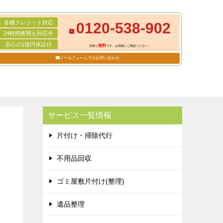
各種クレジット対応
0120-538-902
24時間夜間も対応中
安心の1億円保証付
無料
見積り
です。お気軽にご相談ください！
メールフォームでのお問い合わせ
サービス一覧情報
片付け・掃除代行
不用品回収
ゴミ屋敷片付け(整理)
遺品整理