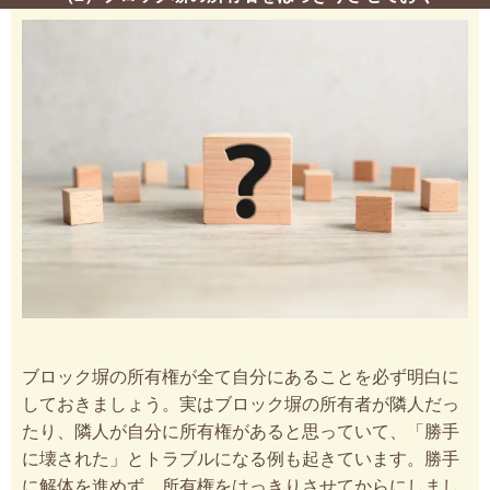
ブロック塀の所有権が全て自分にあることを必ず明白に
しておきましょう。実はブロック塀の所有者が隣人だっ
たり、隣人が自分に所有権があると思っていて、「勝手
に壊された」とトラブルになる例も起きています。勝手
に解体を進めず、所有権をはっきりさせてからにしまし