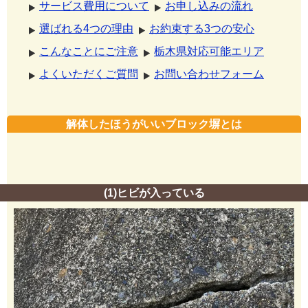
サービス費用について
お申し込みの流れ
選ばれる4つの理由
お約束する3つの安心
こんなことにご注意
栃木県対応可能エリア
よくいただくご質問
お問い合わせフォーム
解体したほうがいいブロック塀とは
(1)ヒビが入っている