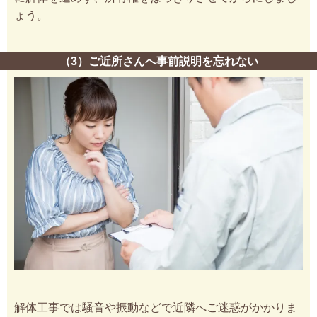
ょう。
（3）ご近所さんへ事前説明を忘れない
解体工事では騒音や振動などで近隣へご迷惑がかかりま