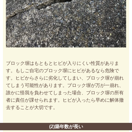
ブロック塀はもともとヒビが入りにくい性質がありま
す。もしご自宅のブロック塀にヒビがあるなら危険で
す。ヒビからさらに劣化してしまい、ブロック塀が崩れ
てしまう可能性があります。ブロック塀が万が一崩れ、
誰かに怪我を負わせてしまった場合、ブロック塀の所有
者に責任が課せられます。ヒビが入ったら早めに解体撤
去することが大切です。
(2)築年数が長い