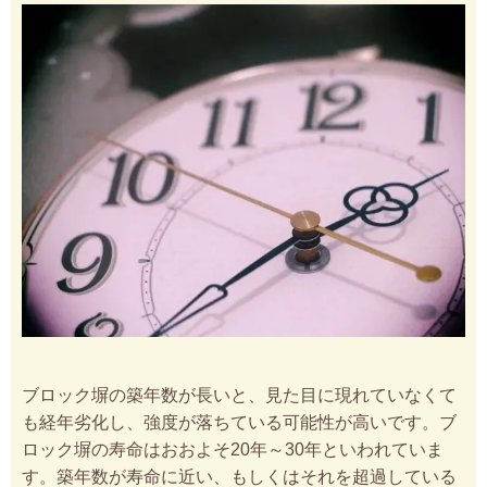
ブロック塀の築年数が長いと、見た目に現れていなくて
も経年劣化し、強度が落ちている可能性が高いです。ブ
ロック塀の寿命はおおよそ20年～30年といわれていま
す。築年数が寿命に近い、もしくはそれを超過している