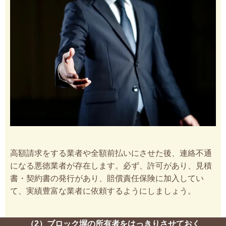
高額請求をする業者や全額前払いにさせた後、連絡不通
になる悪徳業者が存在します。必ず、許可があり、見積
書・契約書の発行があり、賠償責任保険に加入してい
て、実績豊富な業者に依頼するようにしましょう。
（2）ブロック塀の所有者をはっきりさせておく