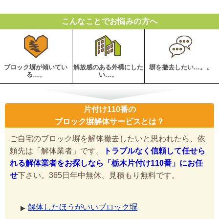
こんなことでお悩みの方へ
ブロック塀が傾いてい
解放感のある外構にした
塀を撤去したい…。。
る…。
い…。
片付け110番の
ブロック塀解体サービスとは？
ご自宅のブロック塀を解体撤去したいと思われたら、依
頼先は「解体業者」です。
トラブルなく信頼して任せら
れる解体業者をお探しなら「栃木片付け110番」にお任
せ
下さい。365日年中無休、見積もり無料です。
解体したほうがいいブロック塀